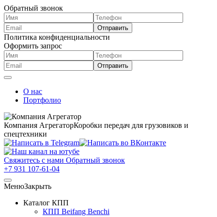
Обратный звонок
Политика конфиденциальности
Оформить запрос
О нас
Портфолио
Компания Агрегатор
Коробки передач для грузовиков и
спецтехники
Свяжитесь с нами
Обратный звонок
+7 931 107-61-04
Меню
Закрыть
Каталог КПП
КПП Beifang Benchi