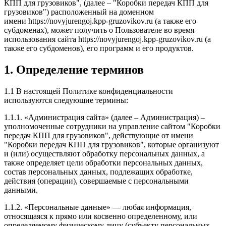
КПП для грузовиков", (далее – "Коробки передач КПП для
грузовиков") расположенный на доменном
имени https://novyjurengoj.kpp-gruzovikov.ru (а также его
субдоменах), может получить о Пользователе во время
использования сайта https://novyjurengoj.kpp-gruzovikov.ru (а
также его субдоменов), его программ и его продуктов.
1. Определение терминов
1.1 В настоящей Политике конфиденциальности
используются следующие термины:
1.1.1. «Администрация сайта» (далее – Администрация) –
уполномоченные сотрудники на управление сайтом "Коробки
передач КПП для грузовиков", действующие от имени
"Коробки передач КПП для грузовиков", которые организуют
и (или) осуществляют обработку персональных данных, а
также определяет цели обработки персональных данных,
состав персональных данных, подлежащих обработке,
действия (операции), совершаемые с персональными
данными.
1.1.2. «Персональные данные» — любая информация,
относящаяся к прямо или косвенно определенному, или
определяемому физическому лицу (субъекту персональных