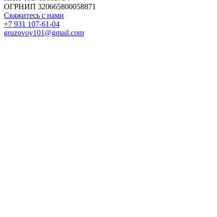
ОГРНИП 320665800058871
Свяжитесь с нами
+7 931 107-61-04
gruzovoy101@gmail.com