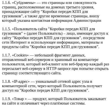
1.1.6. «Субдомены» — это страницы или совокупность
страниц, расположенные на доменах третьего уровня,
принадлежащие сайту "Коробки передач КПП для
грузовиков", а также другие временные страницы, внизу
который указана контактная информация Администрации
1.1.5. «Пользователь сайта "Коробки передач КПП для
грузовиков" » (далее Пользователь) – лицо, имеющее доступ к
сайту "Коробки передач КПП для грузовиков", посредством
сети Интернет и использующее информацию, материалы и
продукты сайта "Коробки передач КПП для грузовиков".
1.1.7. «Cookies» — небольшой фрагмент данных,
отправленный веб-сервером и хранимый на компьютере
пользователя, который веб-клиент или веб-браузер каждый раз
пересылает веб-серверу в HTTP-запросе при попытке открыть
страницу соответствующего сайта.
1.1.8. «IP-адрес» — уникальный сетевой адрес узла в
компьютерной сети, через который Пользователь получает
доступ на "Коробки передач КПП для грузовиков".
1.1.9. «Товар » — продукт, который Пользователь заказывает
на сайте и оплачивает через платёжные системы.