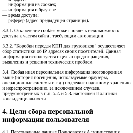
— информация из cookies;
— информация о браузере
— время доступа;
— реферер (адрес предыдущей страницы).
3.3.1. Отключение cookies может повлечь невозможность
доступа к частям сайта , требующим авторизации.
3.3.2. "Коробки передач КПП для грузовиков" осуществляет
сбор статистики об IP-адресах своих посетителей. Данная
информация используется с целью предотвращения,
выявления и решения технических проблем.
3.4. Любая иная персональная информация неоговоренная
выше (история посещения, используемые браузеры,
операционные системы и т.д.) подлежит надежному хранению
и нераспространению, за исключением случаев,
предусмотренных в п.п. 5.2. и 5.3. настоящей Политики
конфиденциальности.
4. Цели сбора персональной
информации пользователя
4.1. Персональные данные Пользователя Администрация