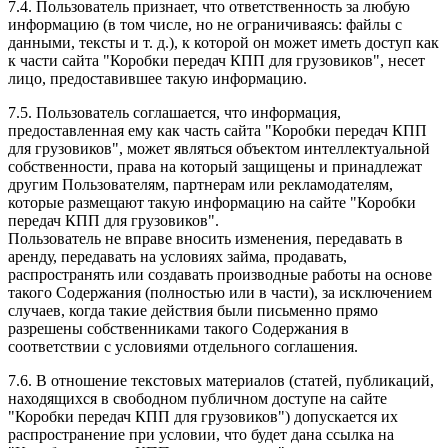
7.4. Пользователь признает, что ответственность за любую
информацию (в том числе, но не ограничиваясь: файлы с
данными, тексты и т. д.), к которой он может иметь доступ как
к части сайта "Коробки передач КПП для грузовиков", несет
лицо, предоставившее такую информацию.
7.5. Пользователь соглашается, что информация,
предоставленная ему как часть сайта "Коробки передач КПП
для грузовиков", может являться объектом интеллектуальной
собственности, права на который защищены и принадлежат
другим Пользователям, партнерам или рекламодателям,
которые размещают такую информацию на сайте "Коробки
передач КПП для грузовиков".
Пользователь не вправе вносить изменения, передавать в
аренду, передавать на условиях займа, продавать,
распространять или создавать производные работы на основе
такого Содержания (полностью или в части), за исключением
случаев, когда такие действия были письменно прямо
разрешены собственниками такого Содержания в
соответствии с условиями отдельного соглашения.
7.6. В отношение текстовых материалов (статей, публикаций,
находящихся в свободном публичном доступе на сайте
"Коробки передач КПП для грузовиков") допускается их
распространение при условии, что будет дана ссылка на