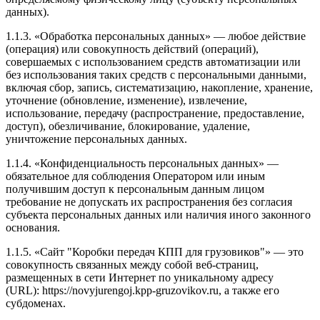
данных).
1.1.3. «Обработка персональных данных» — любое действие
(операция) или совокупность действий (операций),
совершаемых с использованием средств автоматизации или
без использования таких средств с персональными данными,
включая сбор, запись, систематизацию, накопление, хранение,
уточнение (обновление, изменение), извлечение,
использование, передачу (распространение, предоставление,
доступ), обезличивание, блокирование, удаление,
уничтожение персональных данных.
1.1.4. «Конфиденциальность персональных данных» —
обязательное для соблюдения Оператором или иным
получившим доступ к персональным данным лицом
требование не допускать их распространения без согласия
субъекта персональных данных или наличия иного законного
основания.
1.1.5. «Сайт "Коробки передач КПП для грузовиков"» — это
совокупность связанных между собой веб-страниц,
размещенных в сети Интернет по уникальному адресу
(URL): https://novyjurengoj.kpp-gruzovikov.ru, а также его
субдоменах.