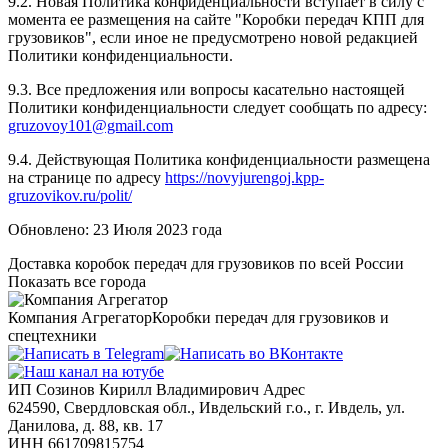
9.2. Новая Политика конфиденциальности вступает в силу с
момента ее размещения на сайте "Коробки передач КПП для
грузовиков", если иное не предусмотрено новой редакцией
Политики конфиденциальности.
9.3. Все предложения или вопросы касательно настоящей
Политики конфиденциальности следует сообщать по адресу:
gruzovoy101@gmail.com
9.4. Действующая Политика конфиденциальности размещена
на странице по адресу
https://novyjurengoj.kpp-
gruzovikov.ru/polit/
Обновлено: 23 Июля 2023 года
Доставка коробок передач для грузовиков по всей России
Показать все города
Компания Агрегатор
Коробки передач для грузовиков и
спецтехники
ИП Созинов Кирилл Владимирович Адрес
624590, Свердловская обл., Ивдельский г.о., г. Ивдель, ул.
Данилова, д. 88, кв. 17
ИНН 661709815754